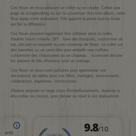
Ces fleurs en tissu peuvent se coller ou se coudre. Collée une
page de scrapbooking ou sur la couverture d'un mini album, cette
fleur égaie votre réalisation. Elle apporte la petite touche finale
qui fait la différence.
Ces fleurs peuvent également être utilisées dans le cadre
d'autres loisirs créatifs, DIY : faire des bouquets, customiser un
top, décorer un bracelet ou une couronne de fleurs, se coller sur
des barrettes ou un serre-tête pour embellir une coiffure,
customiser des chaussures ou un chapeau... ou encore décorer
les paniers de fille d'honneur pour un mariage...
Ces fleurs en tissu sont parfaites pour agrémenter vos
décorations de tables pour vos fêtes, mariages, anniversaires,
célébrations, baptêmes, communions...
Zibuline propose un large choix d'embellissements, destinés à
être collés ou cousus, pour donner du relief à vos réalisations.