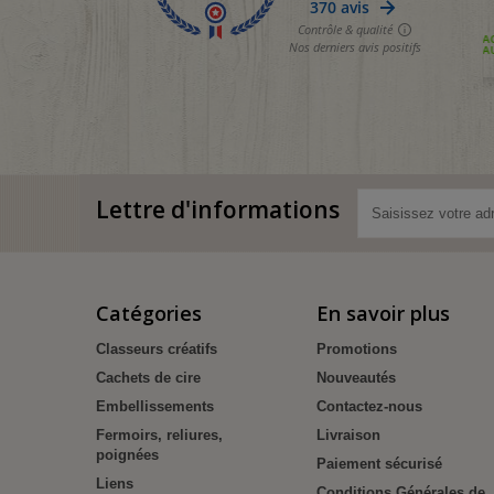
Lettre d'informations
Catégories
En savoir plus
Classeurs créatifs
Promotions
Cachets de cire
Nouveautés
Embellissements
Contactez-nous
Fermoirs, reliures,
Livraison
poignées
Paiement sécurisé
Liens
Conditions Générales de