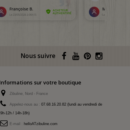
Nous suivre
Informations sur votre boutique
Zibuline, Nord - France
Appelez-nous au :
07.68.16.20.82 (lundi au vendredi de
9h-12h / 14h-18h)
E-mail :
helloATzibuline.com