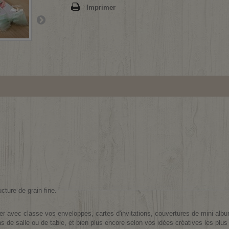
Imprimer
cture de grain fine.
rner avec classe vos enveloppes, cartes d'invitations, couvertures de mini al
 de salle ou de table, et bien plus encore selon vos idées créatives les plus 