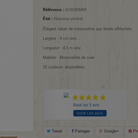
Référence :
62304RMMI
État :
Nouveau produit
Élégant ruban de mousseline aux bords effilochés.
Largeur : 4 cm env.
Longueur : 4,5 m env.
Matière : Mousseline de soie
15 couleurs disponibles.
Basé sur 3 avis
VOIR LES AVIS
Tweet
Partager
Google+
Pin