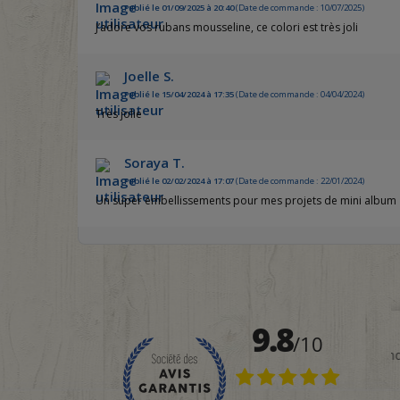
Publié le 01/09/2025 à 20:40
(Date de commande : 10/07/2025)
J’adore vos rubans mousseline, ce colori est très joli
Joelle S.
Publié le 15/04/2024 à 17:35
(Date de commande : 04/04/2024)
Très jolie
Soraya T.
Publié le 02/02/2024 à 17:07
(Date de commande : 22/01/2024)
Un super embellissements pour mes projets de mini album