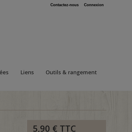
Contactez-nous
Connexion
nées
Liens
Outils & rangement
5,90 €
TTC