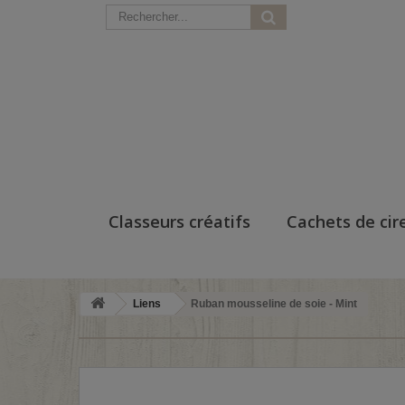
Classeurs créatifs
Cachets de cir
Liens
Ruban mousseline de soie - Mint