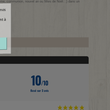
aptême, communion, nouvel an ou fêtes de Noël…)
dans un
 nos
nt à
10
/10
Basé sur 3 avis