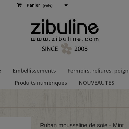
Panier
(vide)
e
Embellissements
Fermoirs, reliures, poig
Produits numériques
NOUVEAUTES
Ruban mousseline de soie - Mint