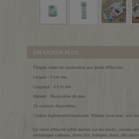
EN SAVOIR PLUS
Élégant ruban de mousseline aux bords effilochés.
Largeur : 4 cm env.
Longueur : 4,5 m env.
Matière : Mousseline de soie
15 couleurs disponibles.
Couleur légèrement translucide. Matière lisse avec une stru
Ce ruban effiloché (effet déchiré sur les bords), viendra o
emballages cadeaux, livres d’or, marques place, décorations