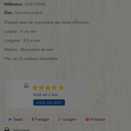
Référence :
62307RMBL
État :
Nouveau produit
Élégant ruban de mousseline aux bords effilochés.
Largeur : 4 cm env.
Longueur : 4,5 m env.
Matière : Mousseline de soie
Plus de 15 couleurs disponibles.
Basé sur 2 avis
VOIR LES AVIS
Tweet
Partager
Google+
Pinterest
Imprimer