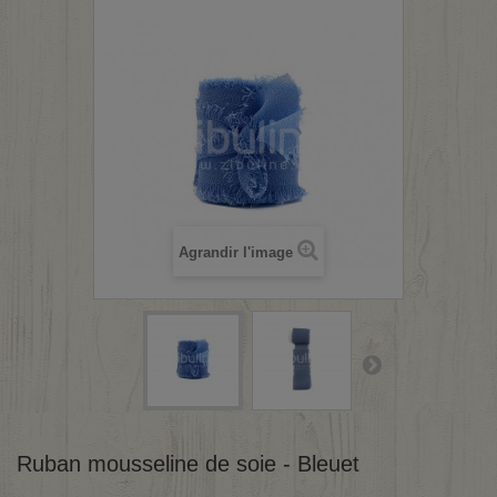
Agrandir l'image
Ruban mousseline de soie - Bleuet