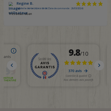
Regine B.
Publié le 06/04/2024 à 09:08
(Date de commande : 26/03/2024)
Très beau ruban