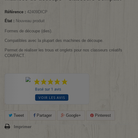
Référence :
42409DICP
État :
Nouveau produit
Formes de découpe (dies).
Compatibles avec la plupart des machines de découpe.
Permet de réaliser les trous et onglets pour nos classeurs créatifs
COMPACT.
Basé sur 1 avis
VOIR LES AVIS
Tweet
Partager
Google+
Pinterest
Imprimer