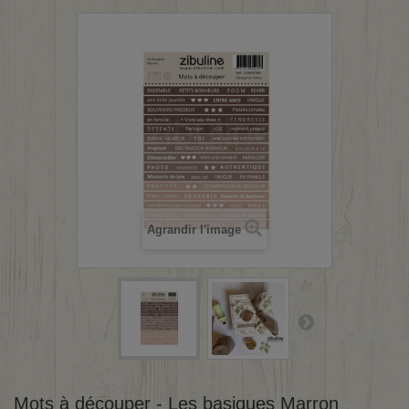
Agrandir l'image
Mots à découper - Les basiques Marron