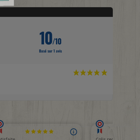
10
/10
Basé sur 1 avis