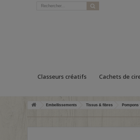
Classeurs créatifs
Cachets de cir
Embellissements
Tissus & fibres
Pompons f