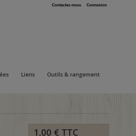
Contactez-nous
Connexion
nées
Liens
Outils & rangement
1,00 €
TTC