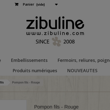
Panier
(vide)
e
Embellissements
Fermoirs, reliures, poig
Produits numériques
NOUVEAUTES
ils
Pompon fils - Rouge
Pompon fils - Rouge