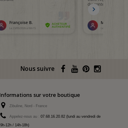
Nous suivre
Informations sur votre boutique
Zibuline, Nord - France
Appelez-nous au :
07.68.16.20.82 (lundi au vendredi de
9h-12h / 14h-18h)