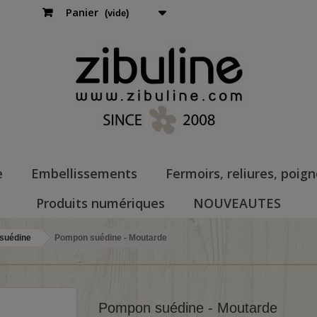
Panier
(vide)
e
Embellissements
Fermoirs, reliures, poig
Produits numériques
NOUVEAUTES
suédine
Pompon suédine - Moutarde
Pompon suédine - Moutarde