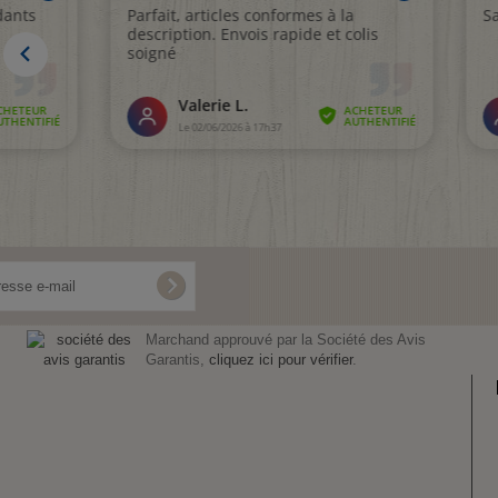
Marchand approuvé par la Société des Avis
Garantis,
cliquez ici pour vérifier
.