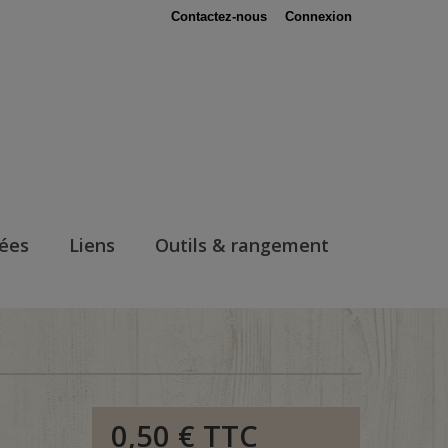
Contactez-nous
Connexion
nées
Liens
Outils & rangement
0,50 €
TTC