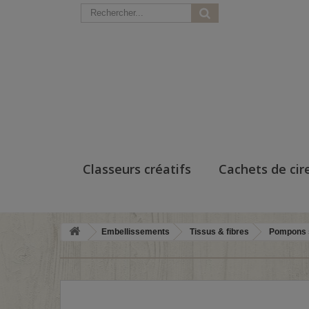
Classeurs créatifs
Cachets de cir
Embellissements
Tissus & fibres
Pompons 