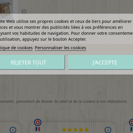
ite Web utilise ses propres cookies et ceux de tiers pour améliorer
ices et vous montrer des publicités liées à vos préférences en
ysant vos habitudes de navigation. Pour donner votre consenteme
utilisation, appuyez sur le bouton Accepter.
tique de cookies
Personnaliser les cookies
REJETER TOUT
J'ACCEPTE
ments, permettent de donner du relief et de la couleur à vos réalisations.