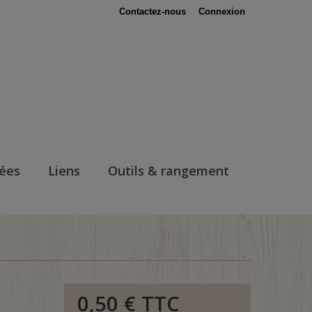
Contactez-nous
Connexion
nées
Liens
Outils & rangement
0,50 €
TTC