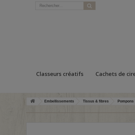
Classeurs créatifs
Cachets de cir
Embellissements
Tissus & fibres
Pompons 