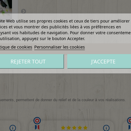
ite Web utilise ses propres cookies et ceux de tiers pour améliorer
ices et vous montrer des publicités liées à vos préférences en
ysant vos habitudes de navigation. Pour donner votre consenteme
utilisation, appuyez sur le bouton Accepter.
tique de cookies
Personnaliser les cookies
REJETER TOUT
J'ACCEPTE
ments, permettent de donner du relief et de la couleur à vos réalisations.