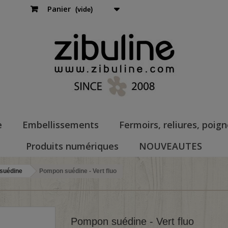
Panier
(vide)
e
Embellissements
Fermoirs, reliures, poig
Produits numériques
NOUVEAUTES
suédine
Pompon suédine - Vert fluo
Pompon suédine - Vert fluo