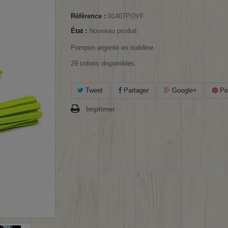
Référence :
91407POVF
État :
Nouveau produit
Pompon argenté en suédine.
29 coloris disponibles.
Tweet
Partager
Google+
Pin
Imprimer