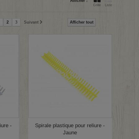
Afficher :
Grille
Liste
2
3
Suivant
Afficher tout
iure -
Spirale plastique pour reliure -
Jaune