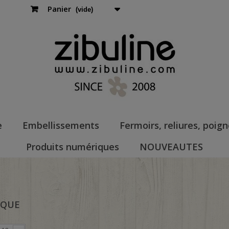
Panier
(vide)
e
Embellissements
Fermoirs, reliures, poig
Produits numériques
NOUVEAUTES
IQUE