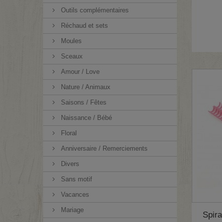
Outils complémentaires
Réchaud et sets
Moules
Sceaux
Amour / Love
Nature / Animaux
Saisons / Fêtes
Naissance / Bébé
Floral
Anniversaire / Remerciements
Divers
Sans motif
Vacances
Mariage
Spira