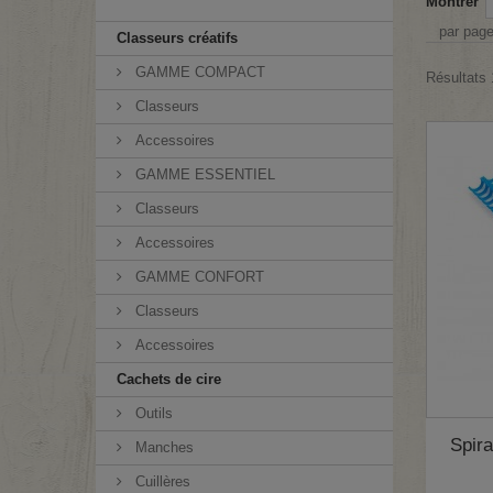
Montrer
par pag
Classeurs créatifs
GAMME COMPACT
Résultats 
Classeurs
Accessoires
GAMME ESSENTIEL
Classeurs
Accessoires
GAMME CONFORT
Classeurs
Accessoires
Cachets de cire
Outils
Spira
Manches
Cuillères