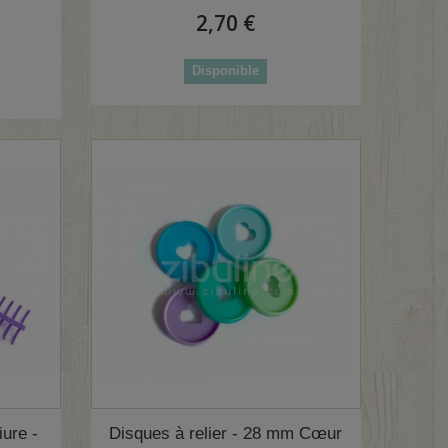
2,70 €
Disponible
iure -
Disques à relier - 28 mm Cœur