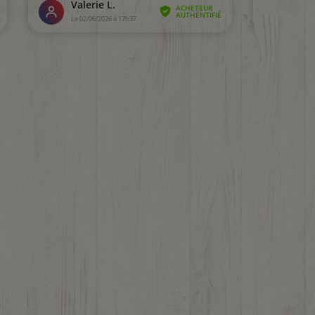
1 avis)