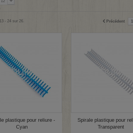
12
e
13 - 24 sur 26.
Précédent
1
le plastique pour reliure -
Spirale plastique pour rel
Cyan
Transparent