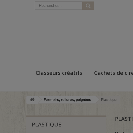
Classeurs créatifs
Cachets de cir
Fermoirs, reliures, poignées
Plastique
PLAST
PLASTIQUE