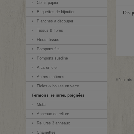
Coins papier
Etiquettes de bijoutier
Disq
Planches à découper
Tissus & fibres
Fleurs tissus
Pompons fils
Pompons suédine
Arcs en ciel
Autres matières
Résultats 
Fioles & boules en verre
Fermoirs, reliures, poignées
Métal
Anneaux de reliure
Reliures 3 anneaux
Chaînettes