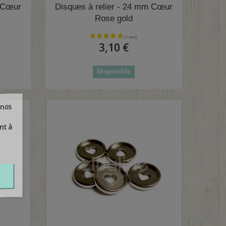
m Cœur
Disques à relier - 24 mm Cœur
Rose gold
3,10 €
Disponible
 nos
nt à