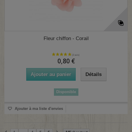
Fleur chiffon - Corail
0,80 €
Ajouter au panier
Détails
Disponible
Ajouter à ma liste d'envies