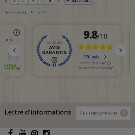
1
...
4
5
6
Afficher tout
Résultats 61 - 72 sur 72.
Lettre d'informations