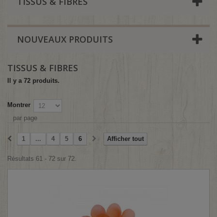
TISSUS & FIBRES
NOUVEAUX PRODUITS
TISSUS & FIBRES
Il y a 72 produits.
Montrer
par page
1
...
4
5
6
Afficher tout
Résultats 61 - 72 sur 72.