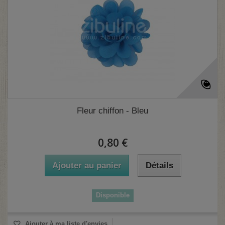
(2 avis)
Fleur chiffon - Bleu
0,80 €
Ajouter au panier
Détails
Disponible
Ajouter à ma liste d'envies