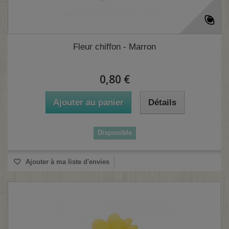
Fleur chiffon - Marron
(1 avis)
0,80 €
Ajouter au panier
Détails
Disponible
Ajouter à ma liste d'envies