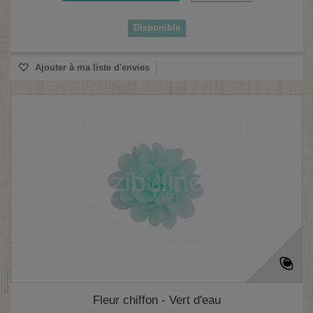
Disponible
Ajouter à ma liste d'envies
Fleur chiffon - Vert d'eau