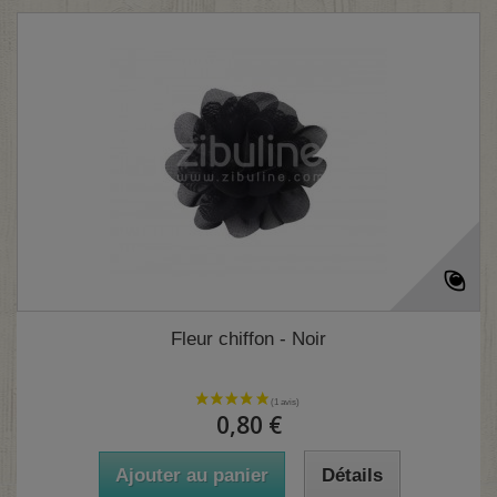
Fleur chiffon - Noir
0,80 €
Ajouter au panier
Détails