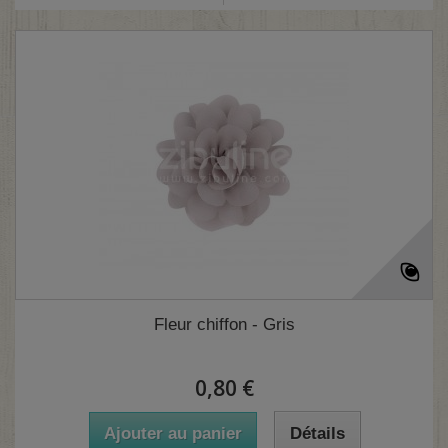
Fleur chiffon - Gris
0,80 €
Ajouter au panier
Détails