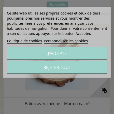
Disponible
Ce site Web utilise ses propres cookies et ceux de tiers
pour améliorer nos services et vous montrer des
Ajouter à ma liste d'envies
publicités liées à vos préférences en analysant vos
habitudes de navigation. Pour donner votre consentement
à son utilisation, appuyez sur le bouton Accepter.
Politique de cookies
Personnaliser les cookies
J'ACCEPTE
REJETER TOUT
Bâton avec mèche - Marron nacré