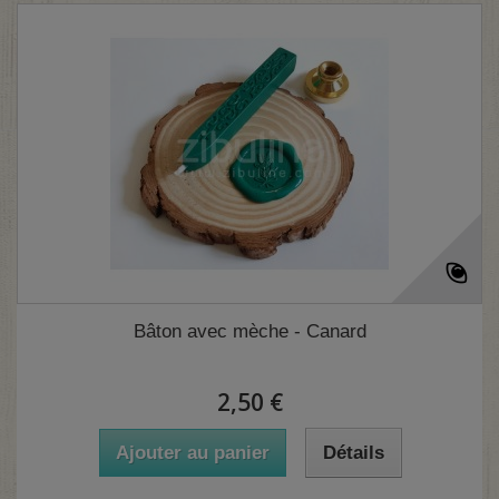
Bâton avec mèche - Canard
2,50 €
Ajouter au panier
Détails