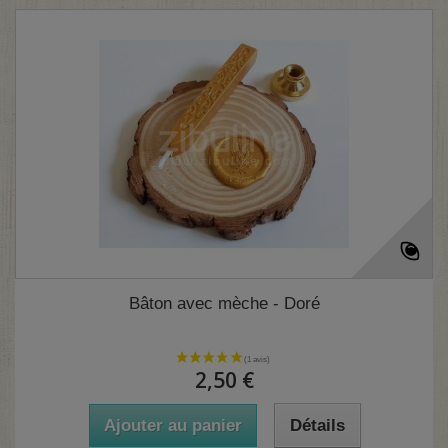
Bâton avec mèche - Doré
2,50 €
Ajouter au panier
Détails