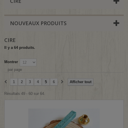
CIRE
NOUVEAUX PRODUITS
CIRE
Il y a 64 produits.
Montrer
par page
1
2
3
4
5
6
Afficher tout
Résultats 49 - 60 sur 64.