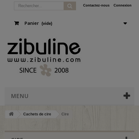
Contactez-nous
Connexion
Panier
(vide)
MENU
Cachets de cire
Cire