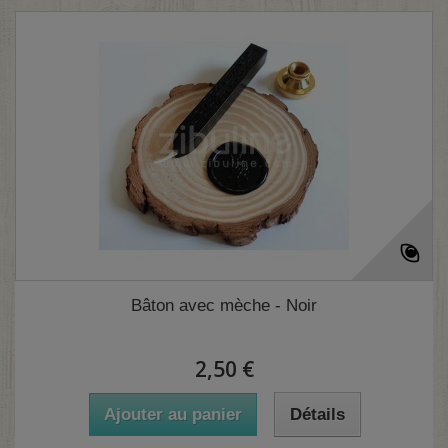
Bâton avec mèche - Noir
2,50 €
Ajouter au panier
Détails